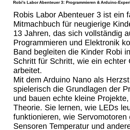
Robi's Labor Abenteuer 3: Programmieren & Arduino-Experi
Robis Labor Abenteuer 3 ist ein 
Mitmachbuch für neugierige Kinde
13 Jahren, das sich vollständig 
Programmieren und Elektronik kon
Band begleiten die Kinder Robi i
Schritt für Schritt, wie ein echt
arbeitet.
Mit dem Arduino Nano als Herzst
spielerisch die Grundlagen der 
und bauen echte kleine Projekte
Theorie. Sie lernen, wie LEDs le
funktionieren, wie Servomotoren
Sensoren Temperatur und ander